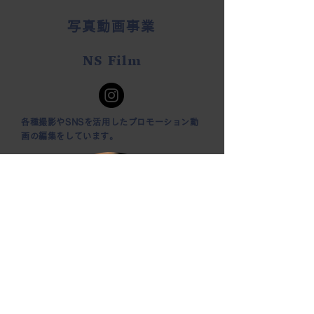
写真動画事業
NS Film
各種撮影やSNSを活用したプロモーション動
画の編集をしています。