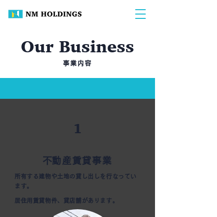
Our Business
事業内容
1
​不動産賃貸事業
所有する建物や土地の貸し出しを行なってい
ます。
居住用賃貸物件、
貸店舗があります。