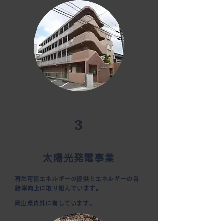
3
太陽光発電事業
​再生可能エネルギーの提供とエネルギーの自
給率向上に取り組んでいます。
​岡山県内外に有しています。