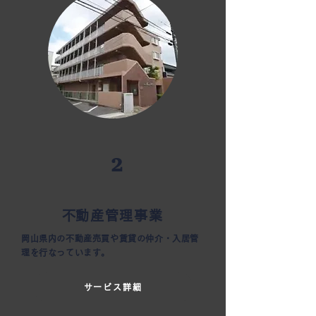
2
​不動産管理事業
岡山県内の不動産売買や賃貸の仲介・入居管
理を行なっています。
サービス詳細