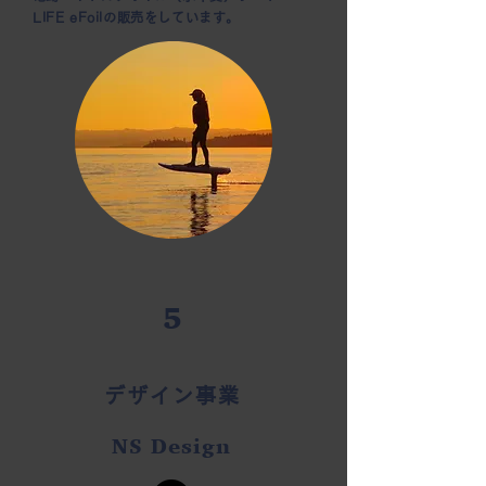
LIFE eFoilの販売をしています。
5
デザイン事業
NS Design